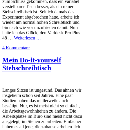
zum Schluss gekommen, dass ein variabel
verstellbarer Tisch besser, als ein reiner
Stehschreibtisch ist. Seit ich damals das
Experiment abgebrochen hatte, arbeite ich
wieder am normal hohen Schreibtisch und
bin nach wie vor unzufrieden damit. Nun
hatte ich das Glück, den Varidesk Pro Plus
48 …
Weiterlesen …
4 Kommentare
Mein Do-it-yourself
Stehschreibtisch
Langes Sitzen ist ungesund. Das ahnen wir
insgeheim schon seit Jahren. Eine paar
Studien haben das mittlerweile auch
bestätigt. Nur, es ist meist nicht so einfach,
die Arbeitsgewohnheiten zu ändern. Die
Arbeitsplätze im Büro sind meist nicht dazu
ausgelegt, im Stehen zu arbeiten. Einfacher
haben es all jene, die zuhause arbeiten. Ich