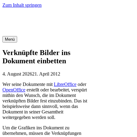
Zum Inhalt springen
Office-Tipps & Tricks
Menü
Verknüpfte Bilder ins
Dokument einbetten
4. August 2026
21. April 2012
Wer seine Dokumente mit
LibreOffice
oder
OpenOffice
erstellt oder bearbeitet, verspürt
mithin den Wunsch, die im Dokument
verknüpften Bilder fest einzubinden. Das ist
beispielsweise dann sinnvoll, wenn das
Dokument in seiner Gesamtheit
weitergegeben werden soll.
Um die Grafiken ins Dokument zu
übernehmen, müssen die Verknüpfungen