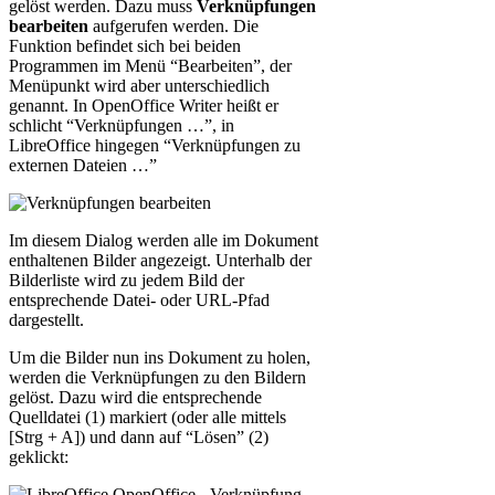
gelöst werden. Dazu muss
Verknüpfungen
bearbeiten
aufgerufen werden. Die
Funktion befindet sich bei beiden
Programmen im Menü “Bearbeiten”, der
Menüpunkt wird aber unterschiedlich
genannt. In OpenOffice Writer heißt er
schlicht “Verknüpfungen …”, in
LibreOffice hingegen “Verknüpfungen zu
externen Dateien …”
Im diesem Dialog werden alle im Dokument
enthaltenen Bilder angezeigt. Unterhalb der
Bilderliste wird zu jedem Bild der
entsprechende Datei- oder URL-Pfad
dargestellt.
Um die Bilder nun ins Dokument zu holen,
werden die Verknüpfungen zu den Bildern
gelöst. Dazu wird die entsprechende
Quelldatei (1) markiert (oder alle mittels
[Strg + A]) und dann auf “Lösen” (2)
geklickt: