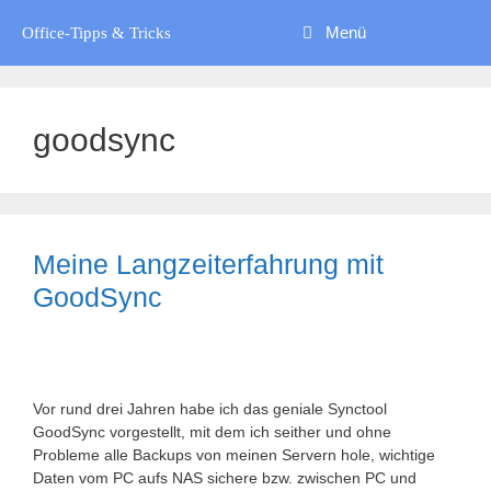
Zum
Menü
Inhalt
Office-Tipps & Tricks
springen
goodsync
Meine Langzeiterfahrung mit
GoodSync
Vor rund drei Jahren habe ich das geniale Synctool
GoodSync vorgestellt, mit dem ich seither und ohne
Probleme alle Backups von meinen Servern hole, wichtige
Daten vom PC aufs NAS sichere bzw. zwischen PC und