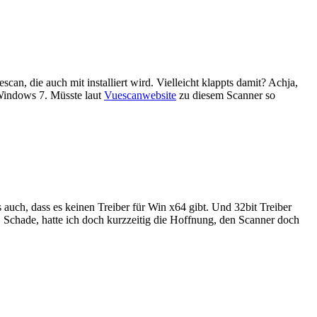
can, die auch mit installiert wird. Vielleicht klappts damit? Achja,
r Windows 7. Müsste laut
Vuescanwebsite
zu diesem Scanner so
 auch, dass es keinen Treiber für Win x64 gibt. Und 32bit Treiber
en. Schade, hatte ich doch kurzzeitig die Hoffnung, den Scanner doch