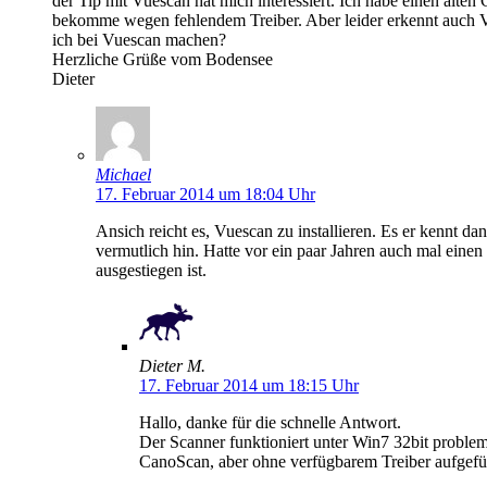
der Tip mit Vuescan hat mich interessiert. Ich habe einen alte
bekomme wegen fehlendem Treiber. Aber leider erkennt auch V
ich bei Vuescan machen?
Herzliche Grüße vom Bodensee
Dieter
Michael
17. Februar 2014 um 18:04 Uhr
Ansich reicht es, Vuescan zu installieren. Es er kennt da
vermutlich hin. Hatte vor ein paar Jahren auch mal einen
ausgestiegen ist.
Dieter M.
17. Februar 2014 um 18:15 Uhr
Hallo, danke für die schnelle Antwort.
Der Scanner funktioniert unter Win7 32bit problem
CanoScan, aber ohne verfügbarem Treiber aufgefüh