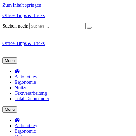
Zum Inhalt springen
Office-Tipps & Tricks
Suchen nach:
Office-Tipps & Tricks
Menü
Autohotkey
Ergonomie
Notizen
Textverarbeitung
Total Commander
Menü
Autohotkey
Ergonomie