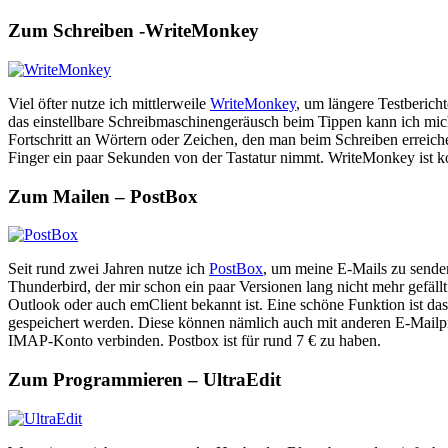
Zum Schreiben -WriteMonkey
Viel öfter nutze ich mittlerweile
WriteMonkey
, um längere Testberich
das einstellbare Schreibmaschinengeräusch beim Tippen kann ich mich 
Fortschritt an Wörtern oder Zeichen, den man beim Schreiben erreiche
Finger ein paar Sekunden von der Tastatur nimmt. WriteMonkey ist ko
Zum Mailen – PostBox
Seit rund zwei Jahren nutze ich
PostBox
, um meine E-Mails zu sende
Thunderbird, der mir schon ein paar Versionen lang nicht mehr gefällt
Outlook oder auch emClient bekannt ist. Eine schöne Funktion ist d
gespeichert werden. Diese können nämlich auch mit anderen E-Mail
IMAP-Konto verbinden. Postbox ist für rund 7 € zu haben.
Zum Programmieren – UltraEdit