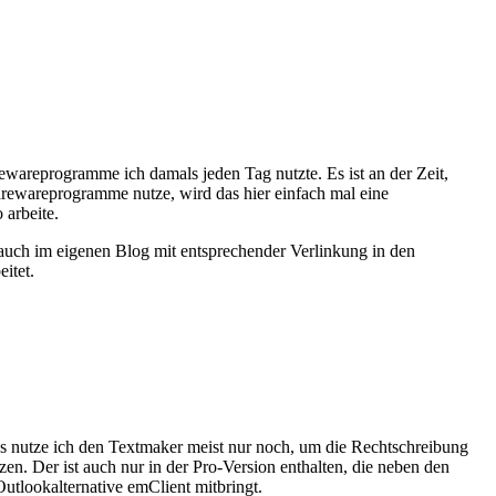
ewareprogramme ich damals jeden Tag nutzte. Es ist an der Zeit,
Sharewareprogramme nutze, wird das hier einfach mal eine
 arbeite.
auch im eigenen Blog mit entsprechender Verlinkung in den
itet.
gs nutze ich den Textmaker meist nur noch, um die Rechtschreibung
n. Der ist auch nur in der Pro-Version enthalten, die neben den
utlookalternative emClient mitbringt.