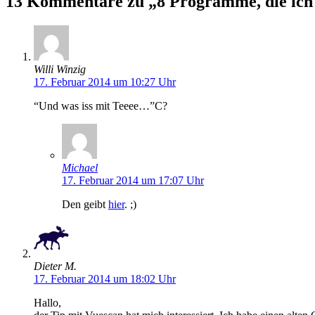
13 Kommentare zu „8 Programme, die ich 
Willi Winzig
17. Februar 2014 um 10:27 Uhr
“Und was iss mit Teeee…”C?
Michael
17. Februar 2014 um 17:07 Uhr
Den geibt
hier
. ;)
Dieter M.
17. Februar 2014 um 18:02 Uhr
Hallo,