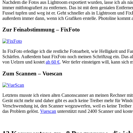
Nachdem die Fotos aus Lightroom exportiert wurden, lasse ich als nä
immer mitfotografiert zu entfernen. Das ist mit dem genialen Entfer
Fussel tupfen und weg ist er. Geht schneller als in Lightroom und F
außerdem immer dann, wenn ich Grafiken erstelle. Photoline kommt 
Zur Feinabstimmung – FixFoto
In FixFoto erledige ich die restliche Fotoarbeit, wie Helligkeit und 
Schärfen. Außerdem baut FixFoto noch meinen Schriftzug ein. Das al
von Uelzen und kostet
ab 60 €
. Wer tiefer einsteigen will, kann sich
Zum Scannen – Vuescan
Letztens musste ich einen alten Canonscanner an meinen Rechner mit 
Gerät nicht mehr und daher gibt es auch keine Treiber mehr für Windo
Verschwendung ist, den Scanner wegzuwerfen, weil es keine Treiber m
das Problem gelöst.
Vuescan
unterstützt rund 2400 Scanner und koste