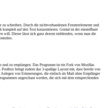
te zu schreiben. Durch die nichtvorhandenen Fensterelemente und
komplett auf den Text konzentrieren. Genial ist der einstellbare
n will. Dieser lässt sich ganz dezent einblenden, wenn man die
stenlos.
n und zu empfangen. Das Programm ist ein Fork von Mozillas
. Postbox bringt zudem das 3-spaltige Layout mit, dass bereits von
as Anlegen von Erinnerungen, die einfach als Mail ohne Empfänger
programmen angeschaut werden, die sich mit dem entsprechenden