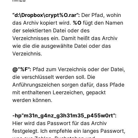
“d:\Dropbox\crypt%O.rar”:
Der Pfad, wohin
das Archiv kopiert wird.
%O
fügt den Namen
der selektierten Datei oder des
Verzeichnisses ein. Damit heißt das Archiv
wie die die ausgewählte Datei oder das
Verzeichnis.
@”%F”:
Pfad zum Verzeichnis oder der Datei,
die verschlüsselt werden soll. Die
Anführungszeichen sorgen dafür, dass Pfade
mit enthaltenen Leerzeichen, gepackt
werden können.
-hp”m31n_g4nz_g3h31m35_p455w0rt”:
Hier wird das Passwort für das Archiv
festgelegt. Ich empfehle ein langes Passwort,