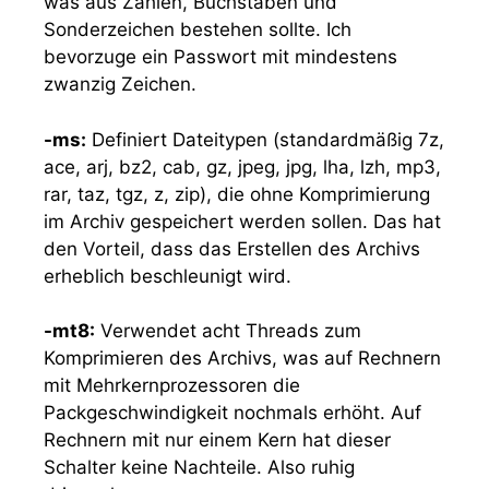
was aus Zahlen, Buchstaben und
Sonderzeichen bestehen sollte. Ich
bevorzuge ein Passwort mit mindestens
zwanzig Zeichen.
-ms:
Definiert Dateitypen (standardmäßig 7z,
ace, arj, bz2, cab, gz, jpeg, jpg, lha, lzh, mp3,
rar, taz, tgz, z, zip), die ohne Komprimierung
im Archiv gespeichert werden sollen. Das hat
den Vorteil, dass das Erstellen des Archivs
erheblich beschleunigt wird.
-mt8:
Verwendet acht Threads zum
Komprimieren des Archivs, was auf Rechnern
mit Mehrkernprozessoren die
Packgeschwindigkeit nochmals erhöht. Auf
Rechnern mit nur einem Kern hat dieser
Schalter keine Nachteile. Also ruhig