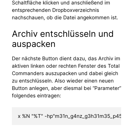
Schaltfläche klicken und anschließend im
entsprechenden Dropboxverzeichnis
nachschauen, ob die Datei angekommen ist.
Archiv entschlüsseln und
auspacken
Der nächste Button dient dazu, das Archiv im
aktiven linken oder rechten Fenster des Total
Commanders auszupacken und dabei gleich
zu entschlüsseln. Also wieder einen neuen
Button anlegen, aber diesmal bei “Parameter”
folgendes eintragen:
x %N "%T" -hp"m31n_g4nz_g3h31m35_p455w0rt