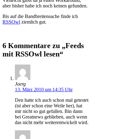
Vielleicht gibts da ja einen Workaround,
aber bisher habe ich noch keinen gefunden.
Bis auf die Bandbreitensache finde ich
RSSOwl
ziemlich gut.
6 Kommentare zu „Feeds
mit RSSOwl lesen“
Joerg
13. März 2010 um 14:35 Uhr
Den hatte ich auch schon mal getestet
(ist aber schon eine Weile her), hat
mir nicht so gut gefallen. Bin dann
bei Greatnews geblieben, auch wenn
das nicht mehr weiterentwickelt wird.