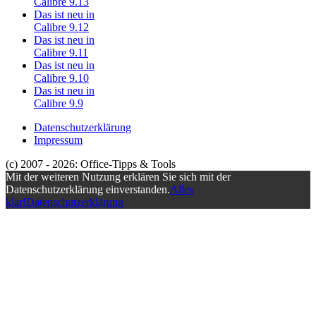
Calibre 9.13
Das ist neu in
Calibre 9.12
Das ist neu in
Calibre 9.11
Das ist neu in
Calibre 9.10
Das ist neu in
Calibre 9.9
Datenschutzerklärung
Impressum
(c) 2007 - 2026: Office-Tipps & Tools
Mit der weiteren Nutzung erklären Sie sich mit der
Datenschutzerklärung einverstanden.
Alles
klar!
Datenschutzerklärung