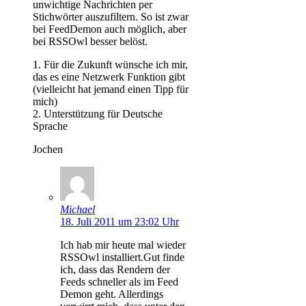
unwichtige Nachrichten per
Stichwörter auszufiltern. So ist zwar
bei FeedDemon auch möglich, aber
bei RSSOwl besser belöst.
1. Für die Zukunft wünsche ich mir,
das es eine Netzwerk Funktion gibt
(vielleicht hat jemand einen Tipp für
mich)
2. Unterstützung für Deutsche
Sprache
Jochen
Michael
18. Juli 2011 um 23:02 Uhr
Ich hab mir heute mal wieder
RSSOwl installiert.Gut finde
ich, dass das Rendern der
Feeds schneller als im Feed
Demon geht. Allerdings