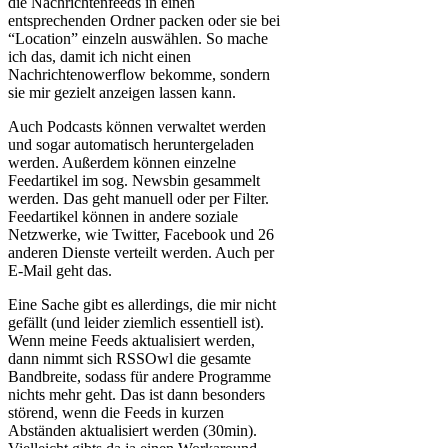
die Nachrichtenfeeds in einen
entsprechenden Ordner packen oder sie bei
“Location” einzeln auswählen. So mache
ich das, damit ich nicht einen
Nachrichtenowerflow bekomme, sondern
sie mir gezielt anzeigen lassen kann.
Auch Podcasts können verwaltet werden
und sogar automatisch heruntergeladen
werden. Außerdem können einzelne
Feedartikel im sog. Newsbin gesammelt
werden. Das geht manuell oder per Filter.
Feedartikel können in andere soziale
Netzwerke, wie Twitter, Facebook und 26
anderen Dienste verteilt werden. Auch per
E-Mail geht das.
Eine Sache gibt es allerdings, die mir nicht
gefällt (und leider ziemlich essentiell ist).
Wenn meine Feeds aktualisiert werden,
dann nimmt sich RSSOwl die gesamte
Bandbreite, sodass für andere Programme
nichts mehr geht. Das ist dann besonders
störend, wenn die Feeds in kurzen
Abständen aktualisiert werden (30min).