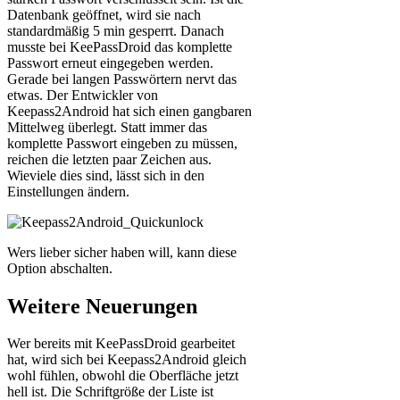
Datenbank geöffnet, wird sie nach
standardmäßig 5 min gesperrt. Danach
musste bei KeePassDroid das komplette
Passwort erneut eingegeben werden.
Gerade bei langen Passwörtern nervt das
etwas. Der Entwickler von
Keepass2Android hat sich einen gangbaren
Mittelweg überlegt. Statt immer das
komplette Passwort eingeben zu müssen,
reichen die letzten paar Zeichen aus.
Wieviele dies sind, lässt sich in den
Einstellungen ändern.
Wers lieber sicher haben will, kann diese
Option abschalten.
Weitere Neuerungen
Wer bereits mit KeePassDroid gearbeitet
hat, wird sich bei Keepass2Android gleich
wohl fühlen, obwohl die Oberfläche jetzt
hell ist. Die Schriftgröße der Liste ist