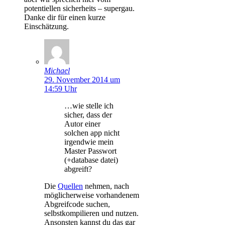
potentiellen sicherheits – supergau.
Danke dir für einen kurze
Einschätzung.
Michael
29. November 2014 um
14:59 Uhr
…wie stelle ich
sicher, dass der
Autor einer
solchen app nicht
irgendwie mein
Master Passwort
(+database datei)
abgreift?
Die
Quellen
nehmen, nach
möglicherweise vorhandenem
Abgreifcode suchen,
selbstkompilieren und nutzen.
Ansonsten kannst du das gar