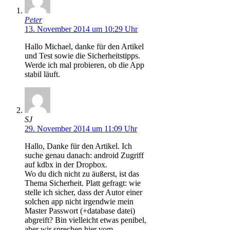
Peter
13. November 2014 um 10:29 Uhr
Hallo Michael, danke für den Artikel
und Test sowie die Sicherheitstipps.
Werde ich mal probieren, ob die App
stabil läuft.
SJ
29. November 2014 um 11:09 Uhr
Hallo, Danke für den Artikel. Ich
suche genau danach: android Zugriff
auf kdbx in der Dropbox.
Wo du dich nicht zu äußerst, ist das
Thema Sicherheit. Platt gefragt: wie
stelle ich sicher, dass der Autor einer
solchen app nicht irgendwie mein
Master Passwort (+database datei)
abgreift? Bin vielleicht etwas penibel,
aber wir sprechen hier vom