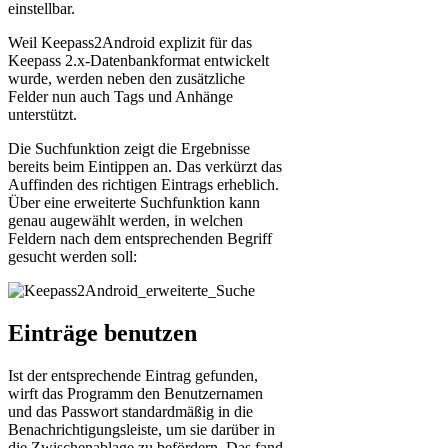
einstellbar.
Weil Keepass2Android explizit für das
Keepass 2.x-Datenbankformat entwickelt
wurde, werden neben den zusätzliche
Felder nun auch Tags und Anhänge
unterstützt.
Die Suchfunktion zeigt die Ergebnisse
bereits beim Eintippen an. Das verkürzt das
Auffinden des richtigen Eintrags erheblich.
Über eine erweiterte Suchfunktion kann
genau augewählt werden, in welchen
Feldern nach dem entsprechenden Begriff
gesucht werden soll:
Einträge benutzen
Ist der entsprechende Eintrag gefunden,
wirft das Programm den Benutzernamen
und das Passwort standardmäßig in die
Benachrichtigungsleiste, um sie darüber in
die Zwischenablage zu befördern. Das fand