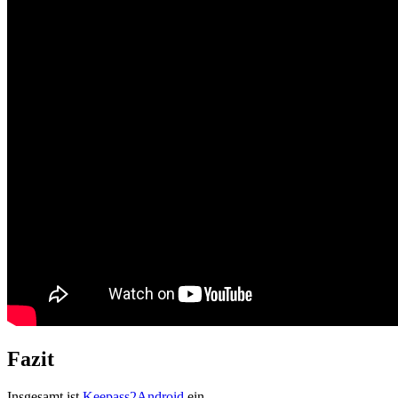
Fazit
Insgesamt ist
Keepass2Android
ein