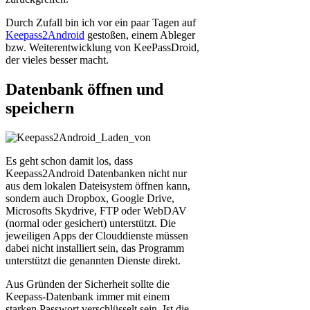
Durch Zufall bin ich vor ein paar Tagen auf
Keepass2Android
gestoßen, einem Ableger
bzw. Weiterentwicklung von KeePassDroid,
der vieles besser macht.
Datenbank öffnen und
speichern
Es geht schon damit los, dass
Keepass2Android Datenbanken nicht nur
aus dem lokalen Dateisystem öffnen kann,
sondern auch Dropbox, Google Drive,
Microsofts Skydrive, FTP oder WebDAV
(normal oder gesichert) unterstützt. Die
jeweiligen Apps der Clouddienste müssen
dabei nicht installiert sein, das Programm
unterstützt die genannten Dienste direkt.
Aus Gründen der Sicherheit sollte die
Keepass-Datenbank immer mit einem
starken Passwort verschlüsselt sein. Ist die