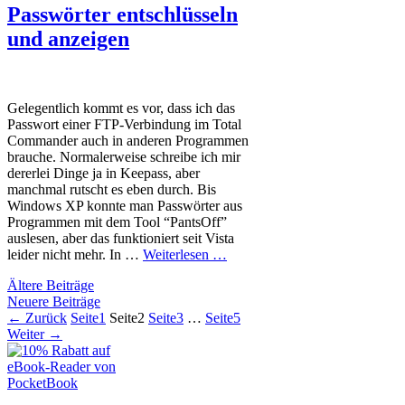
Passwörter entschlüsseln
und anzeigen
Gelegentlich kommt es vor, dass ich das
Passwort einer FTP-Verbindung im Total
Commander auch in anderen Programmen
brauche. Normalerweise schreibe ich mir
dererlei Dinge ja in Keepass, aber
manchmal rutscht es eben durch. Bis
Windows XP konnte man Passwörter aus
Programmen mit dem Tool “PantsOff”
auslesen, aber das funktioniert seit Vista
leider nicht mehr. In …
Weiterlesen …
Ältere Beiträge
Neuere Beiträge
←
Zurück
Seite
1
Seite
2
Seite
3
…
Seite
5
Weiter
→