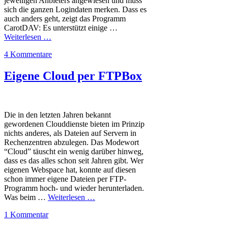
jeweiligen Anbieters angewiesen und muss
sich die ganzen Logindaten merken. Dass es
auch anders geht, zeigt das Programm
CarotDAV: Es unterstützt einige …
Weiterlesen …
4 Kommentare
Eigene Cloud per FTPBox
Die in den letzten Jahren bekannt
gewordenen Clouddienste bieten im Prinzip
nichts anderes, als Dateien auf Servern in
Rechenzentren abzulegen. Das Modewort
“Cloud” täuscht ein wenig darüber hinweg,
dass es das alles schon seit Jahren gibt. Wer
eigenen Webspace hat, konnte auf diesen
schon immer eigene Dateien per FTP-
Programm hoch- und wieder herunterladen.
Was beim …
Weiterlesen …
1 Kommentar