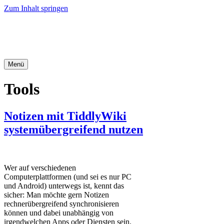
Zum Inhalt springen
Office-Tipps & Tricks
Menü
Tools
Notizen mit TiddlyWiki
systemübergreifend nutzen
Wer auf verschiedenen
Computerplattformen (und sei es nur PC
und Android) unterwegs ist, kennt das
sicher: Man möchte gern Notizen
rechnerübergreifend synchronisieren
können und dabei unabhängig von
irgendwelchen Apps oder Diensten sein.